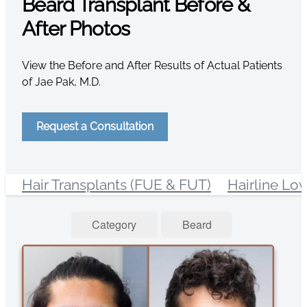
Beard Transplant Before &
After Photos
View the Before and After Results of Actual Patients
of Jae Pak, M.D.
Request a Consultation
Hair Transplants (FUE & FUT)
Hairline Lo
Category
Beard