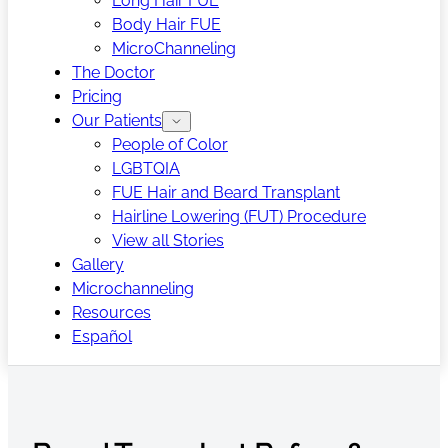
Long Hair FUE
Body Hair FUE
MicroChanneling
The Doctor
Pricing
Our Patients
People of Color
LGBTQIA
FUE Hair and Beard Transplant
Hairline Lowering (FUT) Procedure
View all Stories
Gallery
Microchanneling
Resources
Español