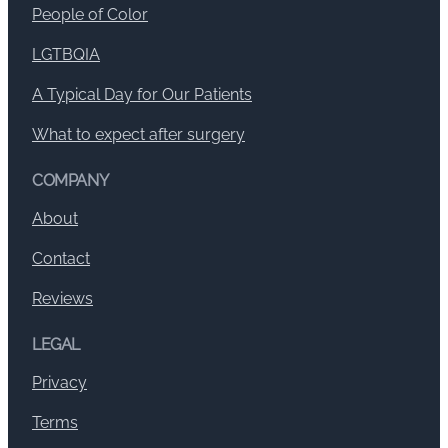
People of Color
LGTBQIA
A Typical Day for Our Patients
What to expect after surgery
COMPANY
About
Contact
Reviews
LEGAL
Privacy
Terms